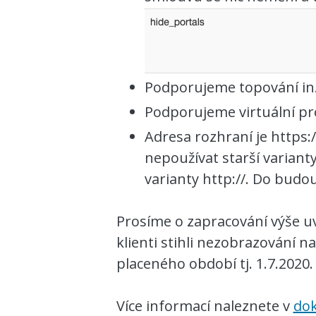
Podporujeme topování inz
Podporujeme virtuální pr
Adresa rozhraní je https:
nepoužívat starší varia
varianty http://. Do budo
Prosíme o zapracování výše u
klienti stihli nezobrazování 
placeného období tj. 1.7.2020.
Více informací naleznete v
dok