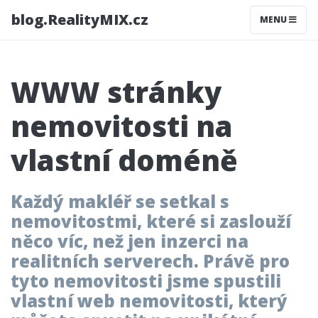
blog.RealityMIX.cz
MENU
WWW stránky
nemovitosti na
vlastní doméně
Každý makléř se setkal s
nemovitostmi, které si zaslouží
něco víc, než jen inzerci na
realitních serverech. Právě pro
tyto nemovitosti jsme spustili
vlastní web nemovitosti, který