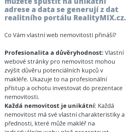
můžete spustit na unikátní
adrese a data se generují z dat
realitního portálu RealityMIX.cz.
Co Vám vlastní web nemovitosti přináší?
Profesionalita a důvěryhodnost:
Vlastní
webové stránky pro nemovitost mohou
zvýšit důvěru potenciálních kupců v
makléře. Ukazuje to na profesionální
přístup a ochotu investovat do prezentace
nemovitosti.
Každá nemovitost je unikátní
: Každá
nemovitost má své vlastní charakteristiky a
přednosti, které může makléř na