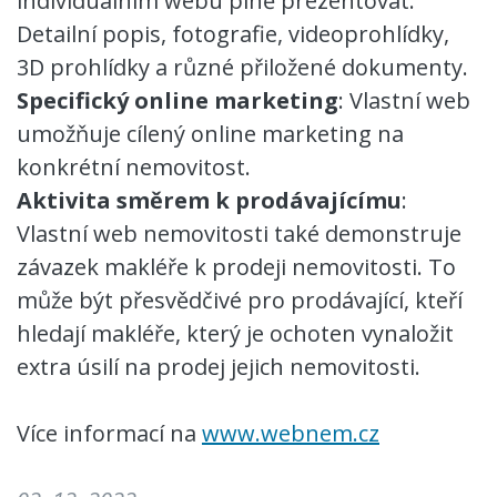
individuálním webu plně prezentovat.
Detailní popis, fotografie, videoprohlídky,
3D prohlídky a různé přiložené dokumenty.
Specifický online marketing
: Vlastní web
umožňuje cílený online marketing na
konkrétní nemovitost.
Aktivita směrem k prodávajícímu
:
Vlastní web nemovitosti také demonstruje
závazek makléře k prodeji nemovitosti. To
může být přesvědčivé pro prodávající, kteří
hledají makléře, který je ochoten vynaložit
extra úsilí na prodej jejich nemovitosti.
Více informací na
www.webnem.cz