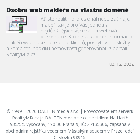
Osobní web makléře na vlastní doméně
Ať jste realitní profesionál nebo začínající
makléř, tak je pro Vás jednou z
nejdůležitějších věcí vlastní webová
prezentace. Kromě základních informací o
makléři web nabízí reference klientů, poskytované služby
a kompletní nabídku nemovitostí generovanou z portálu
RealityMIX.cz.
02. 12. 2022
© 1999—2026 DALTEN media s.r.o | Provozovatelem serveru
RealityMIX.cz je DALTEN media s.r.o., se sídlem Na Harfě
935/5c, Vysočany, 190 00 Praha 9, IČ: 27135306, zapsaná v
obchodním rejstříku vedeném Městským soudem v Praze, oddíl
C, vložka 98915.